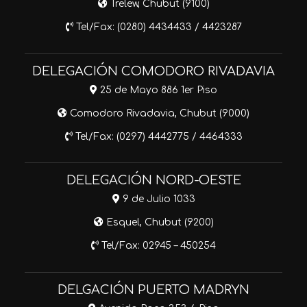
Trelew, Chubut (9100)
Tel/Fax: (0280) 4434433 / 4423287
DELEGACIÓN COMODORO RIVADAVIA
25 de Mayo 886 1er Piso
Comodoro Rivadavia, Chubut (9000)
Tel/Fax: (0297) 4442775 / 4464333
DELEGACIÓN NORD-OESTE
9 de Julio 1033
Esquel, Chubut (9200)
Tel/Fax: 02945 – 450254
DELGACIÓN PUERTO MADRYN