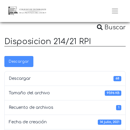
Buscar
Disposicion 214/21 RPI
Descargar
Descargar
68
Tamaño del archivo
95.96 KB
Recuento de archivos
1
Fecha de creación
14 julio, 2021