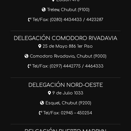
Trelew, Chubut (9100)
Tel/Fax: (0280) 4434433 / 4423287
DELEGACIÓN COMODORO RIVADAVIA
25 de Mayo 886 1er Piso
Comodoro Rivadavia, Chubut (9000)
Tel/Fax: (0297) 4442775 / 4464333
DELEGACIÓN NORD-OESTE
9 de Julio 1033
Esquel, Chubut (9200)
Tel/Fax: 02945 – 450254