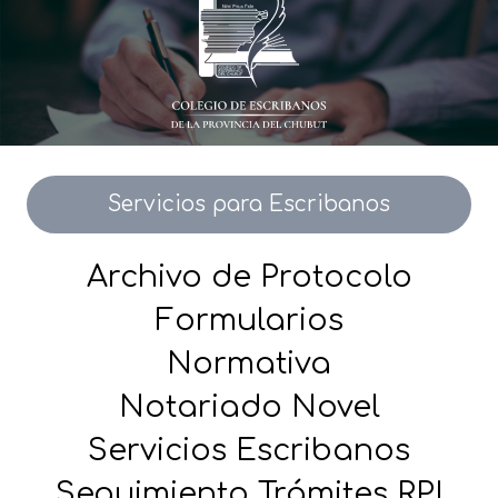
Servicios para Escribanos
Archivo de Protocolo
Formularios
Normativa
Notariado Novel
Servicios Escribanos
Seguimiento Trámites RPI