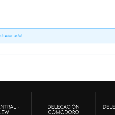
relacionada!
NTRAL -
DELEGACIÓN
DEL
LEW
COMODORO