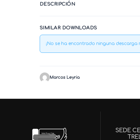
DESCRIPCIÓN
SIMILAR DOWNLOADS
¡No se ha encontrado ninguna descarga 
Marcos Leyria
SEDE CE
TRE