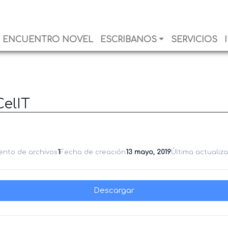
ENCUENTRO NOVEL
ESCRIBANOS
SERVICIOS
CelIT
ento de archivos
1
Fecha de creación
13 mayo, 2019
Última actualiz
Descargar