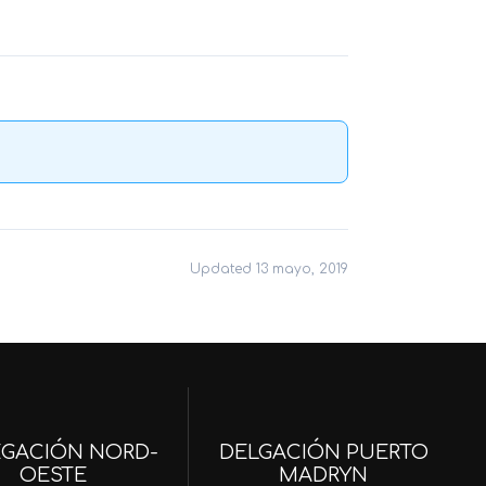
Updated 13 mayo, 2019
EGACIÓN NORD-
DELGACIÓN PUERTO
OESTE
MADRYN