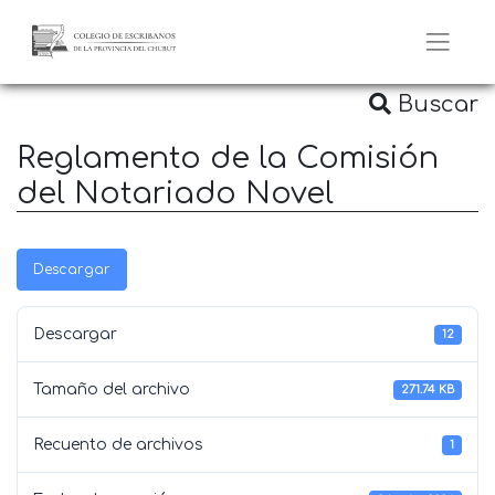
Buscar
Reglamento de la Comisión
del Notariado Novel
Descargar
Descargar
12
Tamaño del archivo
271.74 KB
Recuento de archivos
1