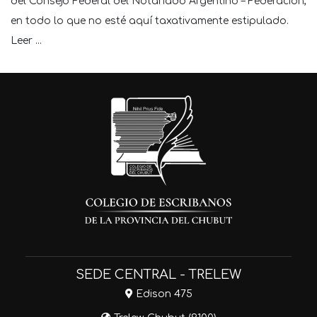
del Consejo Federal del Notariado Argentino – Federación,
en todo lo que no esté aquí taxativamente estipulado.
Leer ...
SEDE CENTRAL - TRELEW
Edison 475