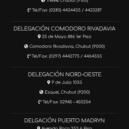
Trelew, Chubut (9100)
Tel/Fax: (0280) 4434433 / 4423287
DELEGACIÓN COMODORO RIVADAVIA
25 de Mayo 886 1er Piso
Comodoro Rivadavia, Chubut (9000)
Tel/Fax: (0297) 4442775 / 4464333
DELEGACIÓN NORD-OESTE
9 de Julio 1033
Esquel, Chubut (9200)
Tel/Fax: 02945 – 450254
DELGACIÓN PUERTO MADRYN
Avenida Roca 353 6 Piso