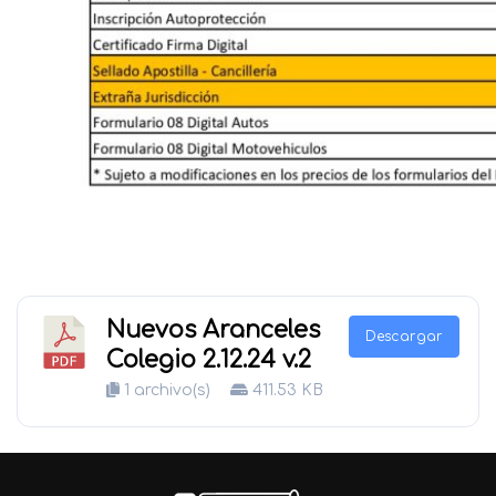
Nuevos Aranceles
Descargar
Colegio 2.12.24 v.2
1 archivo(s)
411.53 KB