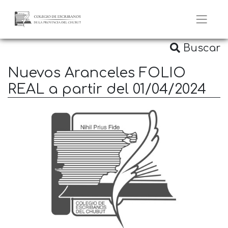
Buscar
Nuevos Aranceles FOLIO
REAL a partir del 01/04/2024