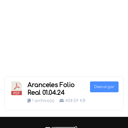
Aranceles Folio
Descargar
Real 01.04.24
1 archivo(s)
408.59 KB