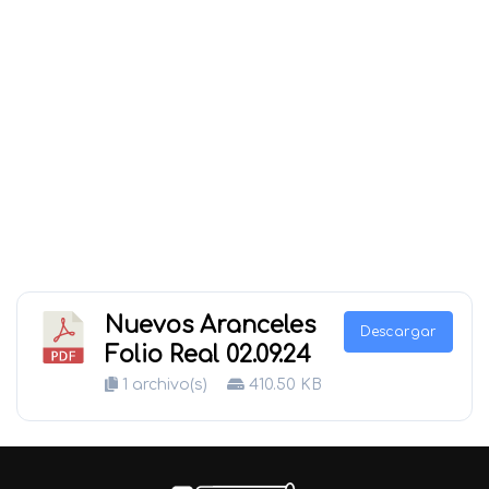
Nuevos Aranceles
Descargar
Folio Real 02.09.24
1 archivo(s)
410.50 KB