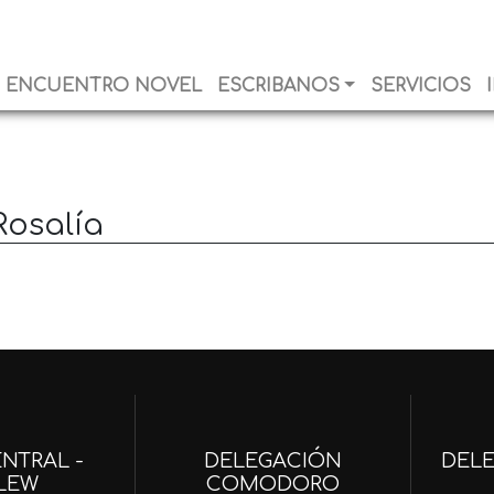
ENCUENTRO NOVEL
ESCRIBANOS
SERVICIOS
Rosalía
NTRAL -
DELEGACIÓN
DEL
LEW
COMODORO