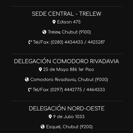
SEDE CENTRAL - TRELEW
Edison 475
Trelew, Chubut (9100)
Tel/Fax: (0280) 4434433 / 4423287
DELEGACIÓN COMODORO RIVADAVIA
25 de Mayo 886 1er Piso
Comodoro Rivadavia, Chubut (9000)
Tel/Fax: (0297) 4442775 / 4464333
DELEGACIÓN NORD-OESTE
9 de Julio 1033
Esquel, Chubut (9200)