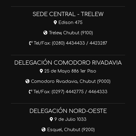
SEDE CENTRAL - TRELEW
Edison 475
Trelew, Chubut (9100)
Tel/Fax: (0280) 4434433 / 4423287
DELEGACIÓN COMODORO RIVADAVIA
25 de Mayo 886 1er Piso
Comodoro Rivadavia, Chubut (9000)
Tel/Fax: (0297) 4442775 / 4464333
DELEGACIÓN NORD-OESTE
9 de Julio 1033
Esquel, Chubut (9200)