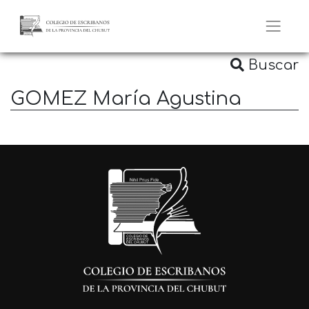
Buscar
GOMEZ María Agustina