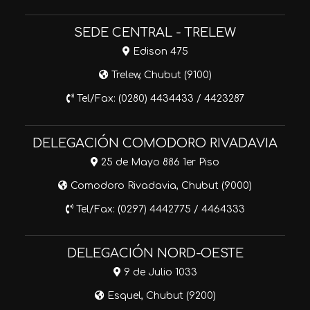
SEDE CENTRAL - TRELEW
Edison 475
Trelew, Chubut (9100)
Tel/Fax: (0280) 4434433 / 4423287
DELEGACIÓN COMODORO RIVADAVIA
25 de Mayo 886 1er Piso
Comodoro Rivadavia, Chubut (9000)
Tel/Fax: (0297) 4442775 / 4464333
DELEGACIÓN NORD-OESTE
9 de Julio 1033
Esquel, Chubut (9200)