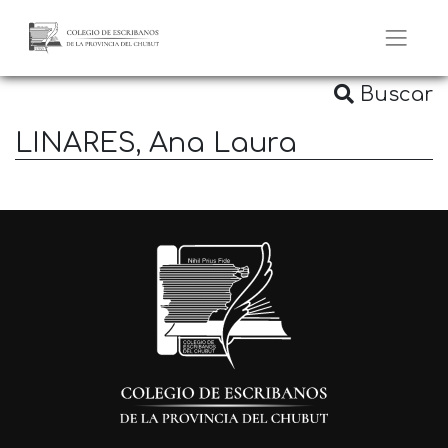
Buscar
LINARES, Ana Laura