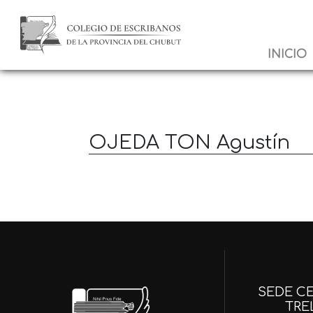
INICIO
OJEDA TON Agustín
SEDE CE
TRE