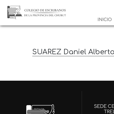
INICIO
SUAREZ Daniel Albert
SEDE CE
TRE