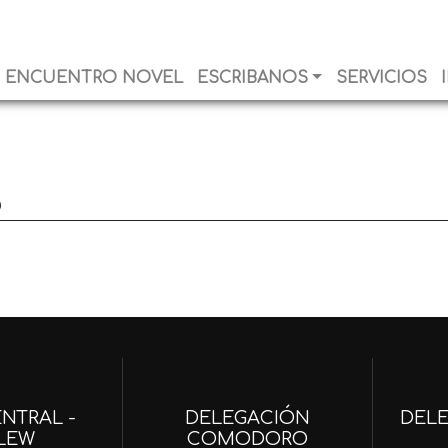
ENCUENTRO NOVEL
ESCRIBANOS
SERVICIOS
o
NTRAL -
DELEGACIÓN
DEL
LEW
COMODORO