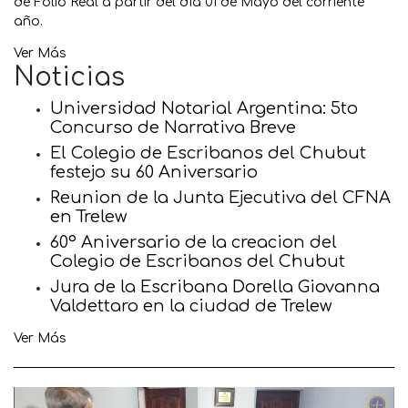
de Folio Real a partir del día 01 de Mayo del corriente
año.
Ver Más
Noticias
Universidad Notarial Argentina: 5to
Concurso de Narrativa Breve
El Colegio de Escribanos del Chubut
festejo su 60 Aniversario
Reunion de la Junta Ejecutiva del CFNA
en Trelew
60° Aniversario de la creacion del
Colegio de Escribanos del Chubut
Jura de la Escribana Dorella Giovanna
Valdettaro en la ciudad de Trelew
Ver Más