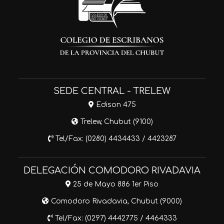
SEDE CENTRAL - TRELEW
Edison 475
Trelew, Chubut (9100)
Tel/Fax: (0280) 4434433 / 4423287
DELEGACIÓN COMODORO RIVADAVIA
25 de Mayo 886 1er Piso
Comodoro Rivadavia, Chubut (9000)
Tel/Fax: (0297) 4442775 / 4464333