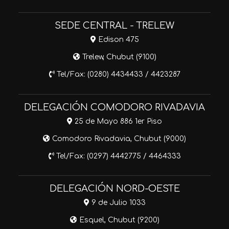
SEDE CENTRAL - TRELEW
Edison 475
Trelew, Chubut (9100)
Tel/Fax: (0280) 4434433 / 4423287
DELEGACIÓN COMODORO RIVADAVIA
25 de Mayo 886 1er Piso
Comodoro Rivadavia, Chubut (9000)
Tel/Fax: (0297) 4442775 / 4464333
DELEGACIÓN NORD-OESTE
9 de Julio 1033
Esquel, Chubut (9200)